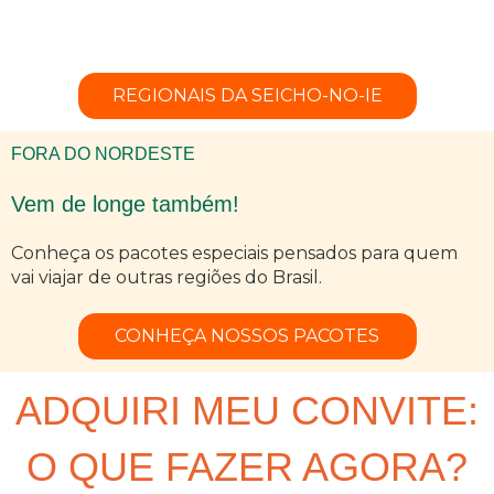
próxima para garantir seu convite e lugar na
caravana!
REGIONAIS DA SEICHO-NO-IE
FORA DO NORDESTE
Vem de longe também!
Conheça os pacotes especiais pensados para quem
vai viajar de outras regiões do Brasil.
CONHEÇA NOSSOS PACOTES
ADQUIRI MEU CONVITE:
O QUE FAZER AGORA?