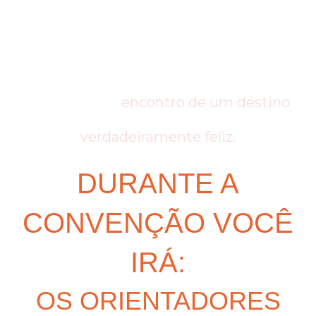
quando o ideal interno se transforma em
bússola e serve como guia por todos os
caminhos, ao
encontro de um destino
verdadeiramente feliz.
DURANTE A
CONVENÇÃO VOCÊ
IRÁ:
OS ORIENTADORES