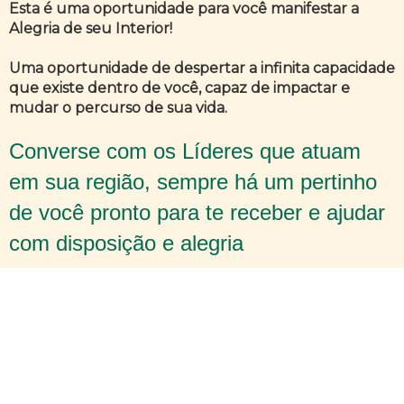
Esta é uma oportunidade para você manifestar a
Alegria de seu Interior!
Uma oportunidade de despertar a infinita capacidade
que existe dentro de você, capaz de impactar e
mudar o percurso de sua vida.
Converse com os Líderes que atuam
em sua região, sempre há um pertinho
de você pronto para te receber e ajudar
com disposição e alegria
REGIÃO NORDESTE
Já está pertinho!
Se você mora na região Nordeste, entre em
contato com a Regional da Seicho-No-Ie mais